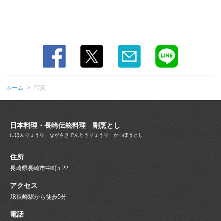
ホーム
写真
日本料理・長崎伝統料理 割烹とし
にほんりょうり ながさきでんとうりょうり かっぽうとし
住所
長崎県長崎市中町5-22
アクセス
JR長崎駅から徒歩5分
電話