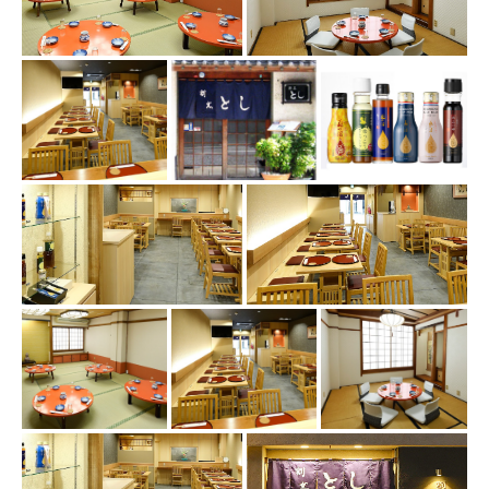
この店舗情報をシェアする
写真 | 日本料理・長崎伝統料理 割烹とし
長崎県長崎市中町5-22
https://kappoutoshi.owst.jp/gallery
お店情報をコピー
閉じる