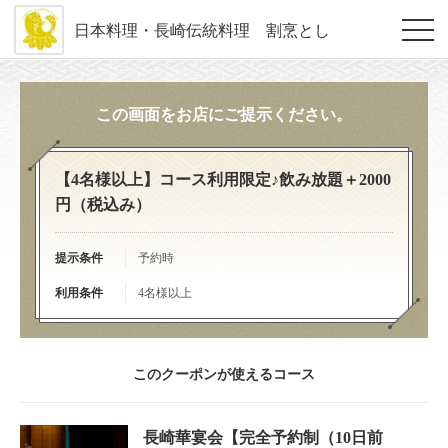
日本料理・長崎伝統料理 割烹とし
この画面をお店にご提示ください。
【4名様以上】コース利用限定♪飲み放題＋2000
円（税込み）
提示条件
予約時
利用条件
4名様以上
このクーポンが使えるコース
長崎華宴会【完全予約制（10日前