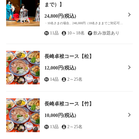
まで）】
24,800円
(税込)
・10名さまの場合、248,000円（18名さままでご対応可能）※10名様以上はご相談下さい
11品
10～18名
飲み放題あり
長崎卓袱コース【松】
12,000円
(税込)
14品
2～25名
長崎卓袱コース【竹】
10,000円
(税込)
13品
2～25名